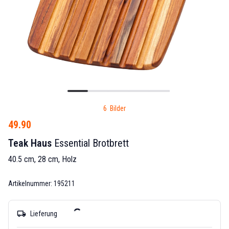
6 Bilder
49.90
Teak Haus
Essential Brotbrett
40.5 cm, 28 cm, Holz
Artikelnummer: 195211
local_shipping
Lieferung