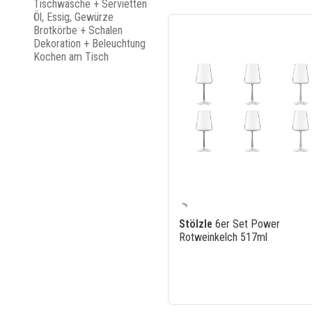
Tischwäsche + Servietten
Öl, Essig, Gewürze
Brotkörbe + Schalen
Dekoration + Beleuchtung
Kochen am Tisch
Stölzle
6er Set Power
Rotweinkelch 517ml