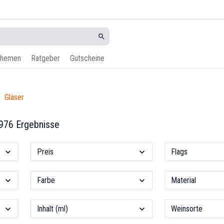
hemen
Ratgeber
Gutscheine
Gläser
976 Ergebnisse
Preis
Flags
Farbe
Material
Inhalt (ml)
Weinsorte