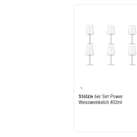
Stölzle
6er Set Power
Weissweinkelch 402ml