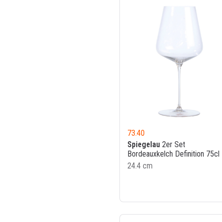
73.40
Spiegelau
2er Set
Bordeauxkelch Definition 75cl
24.4 cm