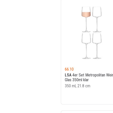
66.10
LSA
4er Set Metropolitan Wei
Glas 350ml klar
350 ml, 21.8 cm