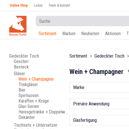
Online Shop
Laden
Team & Kontakt
Sortiment
Marken
Neuheiten
Aktionen
T
Gedeckter Tisch
Sortiment
Gedeckter Tisch
Geschirr
Besteck
Wein + Champagner
Gläser
Wein + Champagner
Trinkgläser
Marke
Bier
Spirituosen
Karaffen + Krüge
Primäre Anwendung
Glas-Serien
Heissgetränke + Doppelwandig
Dekanter
Glasfertigung
Tischsets + Untersetzer