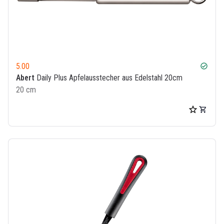
5.00
check_circle
Abert
Daily Plus Apfelausstecher aus Edelstahl 20cm
20 cm