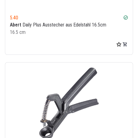
5.40
check_circle
Abert
Daily Plus Ausstecher aus Edelstahl 16.5cm
16.5 cm