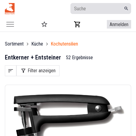
Anmelden
Sortiment
Küche
Kochutensilien
Entkerner + Entsteiner
52 Ergebnisse
sort
filter_alt
Filter anzeigen