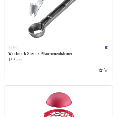
29.00
contrast
Westmark
Steinex Pflaumenentsteiner
16.5 cm