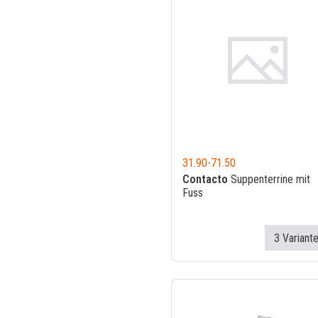
31.90
-
71.50
Contacto
Suppenterrine mit
Fuss
3 Variant