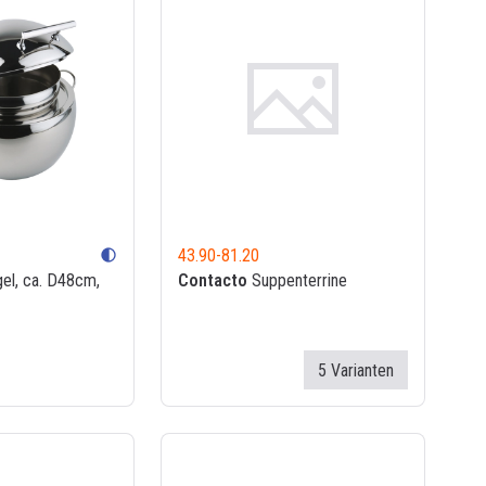
43.90
-
81.20
contrast
el, ca. D48cm,
Contacto
Suppenterrine
5 Varianten