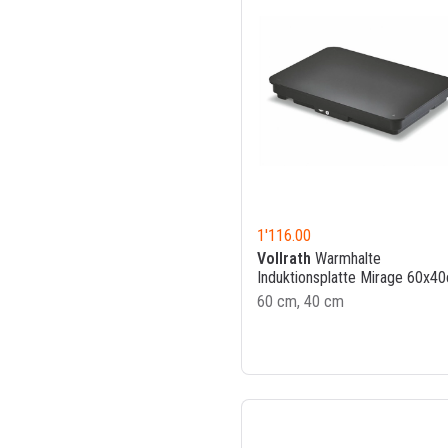
1'116.00
Vollrath
Warmhalte
Induktionsplatte Mirage 60x4
60 cm, 40 cm