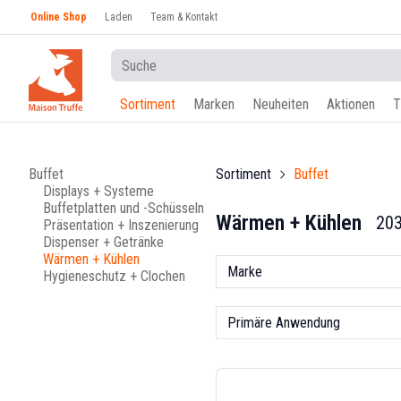
Online Shop
Laden
Team & Kontakt
Sortiment
Marken
Neuheiten
Aktionen
T
Buffet
Sortiment
Buffet
Displays + Systeme
Buffetplatten und -Schüsseln
Wärmen + Kühlen
203
Präsentation + Inszenierung
Dispenser + Getränke
Wärmen + Kühlen
Marke
Hygieneschutz + Clochen
Primäre Anwendung