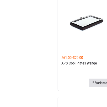
261.00
-
329.00
APS
Cool Plates wenge
2 Variant