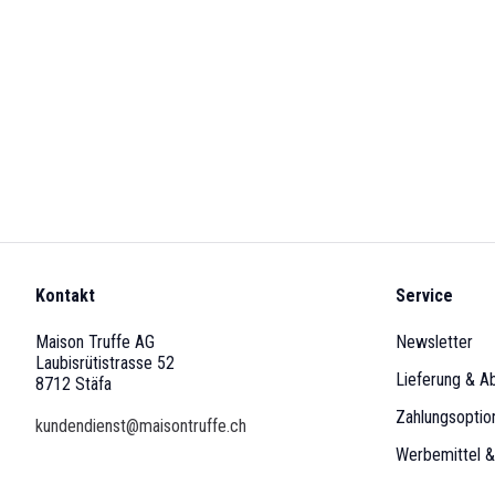
Kontakt
Service
Maison Truffe AG
Newsletter
Laubisrütistrasse 52
Lieferung & A
8712 Stäfa
Zahlungsoptio
kundendienst@maisontruffe.ch
Werbemittel 