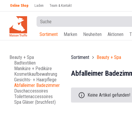
Online Shop
Laden
Team & Kontakt
Sortiment
Marken
Neuheiten
Aktionen
T
Beauty + Spa
Sortiment
Beauty + Spa
Badtextilien
Maniküre + Pediküre
Abfalleimer Badezim
Kosmetikaufbewahrung
Gesichts- + Haarpflege
Abfalleimer Badezimmer
Duschaccessoires
Keine Artikel gefunden!
Toilettenaccessoires
Spa Gläser (bruchfest)