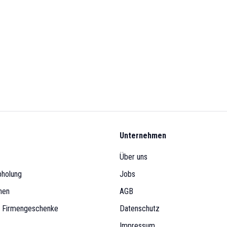
Unternehmen
Über uns
bholung
Jobs
nen
AGB
& Firmengeschenke
Datenschutz
Impressum