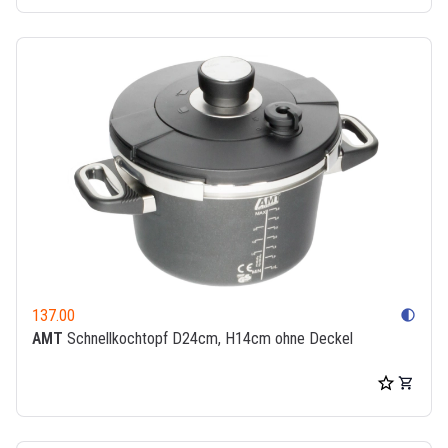
137.00
contrast
AMT
Schnellkochtopf D24cm, H14cm ohne Deckel