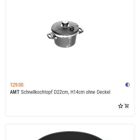
129.00
contrast
AMT
Schnellkochtopf D22cm, H14cm ohne Deckel