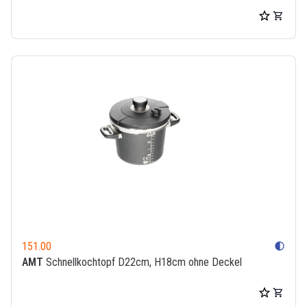
151.00
contrast
AMT
Schnellkochtopf D22cm, H18cm ohne Deckel