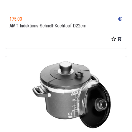
175.00
contrast
AMT
Induktions-Schnell-Kochtopf D22cm