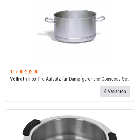
117.00
-
202.00
Vollrath
Inox Pro Aufsatz für Dampfgarer und Couscous Set
4 Varianten