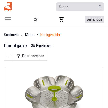
Anmelden
Sortiment
Küche
Kochgeschirr
Dampfgarer
35 Ergebnisse
sort
filter_alt
Filter anzeigen