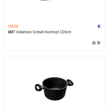
166.00
contrast
AMT
Induktions-Schnell-Kochtopf D24cm