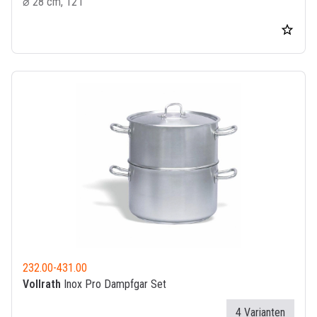
⌀ 28 cm, 12 l
232.00
-
431.00
Vollrath
Inox Pro Dampfgar Set
4 Varianten