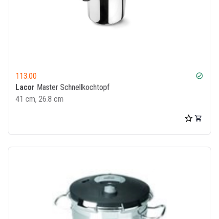
113.00
check_circle
Lacor
Master Schnellkochtopf
41 cm, 26.8 cm