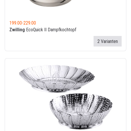
199.00
-
229.00
Zwilling
EcoQuick II Dampfkochtopf
2 Varianten