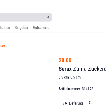
hemen
Ratgeber
Gutscheine
euer
28.00
Serax
Zuma Zucker
8.5 cm, 8.5 cm
Artikelnummer: 314172
Lieferung
local_shipping