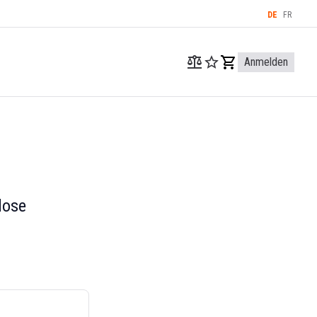
DE
FR
Anmelden
dose