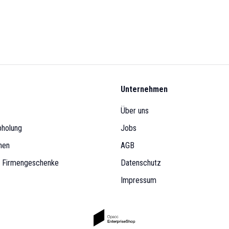
Unternehmen
Über uns
bholung
Jobs
nen
AGB
& Firmengeschenke
Datenschutz
Impressum