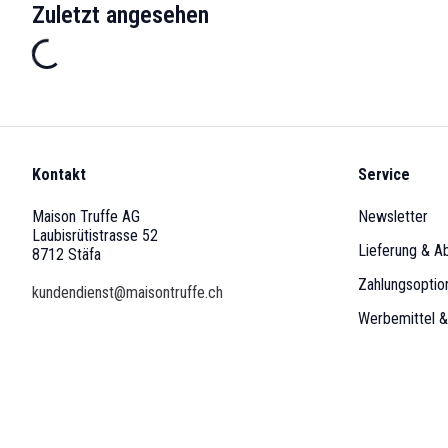
Zuletzt angesehen
Kontakt
Service
Maison Truffe AG
Newsletter
Laubisrütistrasse 52
Lieferung & A
8712 Stäfa
Zahlungsoptio
kundendienst@maisontruffe.ch
Werbemittel 