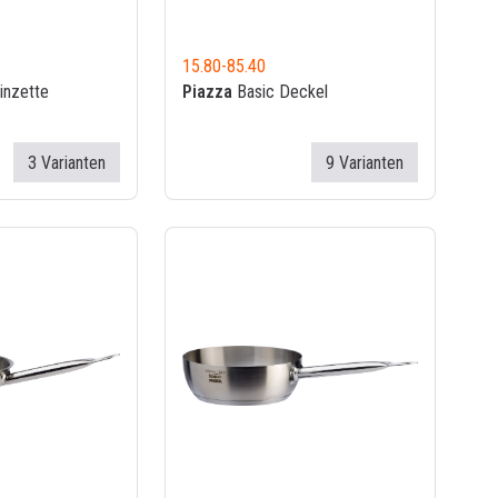
15.80
-
85.40
nzette
Piazza
Basic Deckel
3 Varianten
9 Varianten