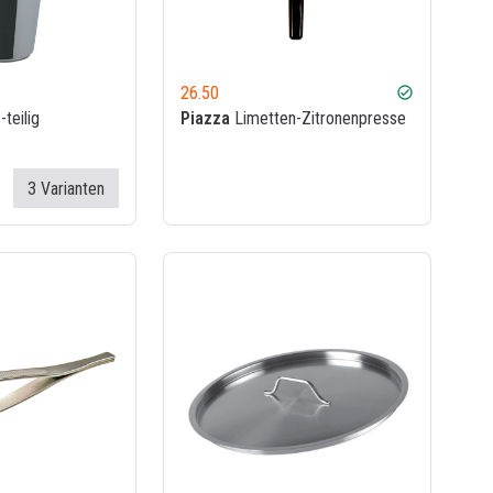
26.50
check_circle
teilig
Piazza
Limetten-Zitronenpresse
3 Varianten