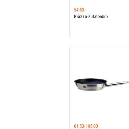
54.80
Piazza
Zutatenbox
61.50
-
195.00