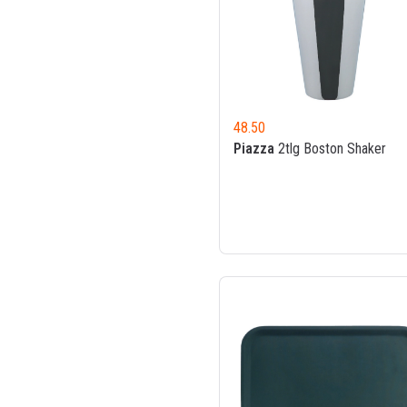
48.50
Piazza
2tlg Boston Shaker