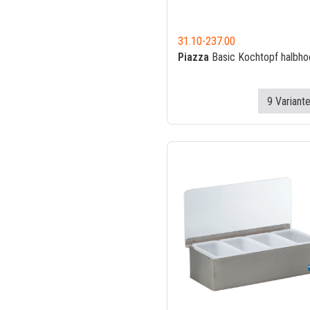
31.10
-
237.00
Piazza
Basic Kochtopf halbho
9 Variant