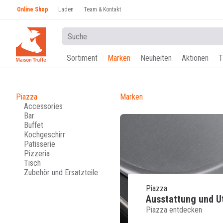
Online Shop
Laden
Team & Kontakt
Sortiment
Marken
Neuheiten
Aktionen
T
Piazza
Marken
Accessories
Bar
Buffet
Kochgeschirr
Patisserie
Pizzeria
Tisch
Zubehör und Ersatzteile
Piazza
Ausstattung und Ut
Piazza entdecken