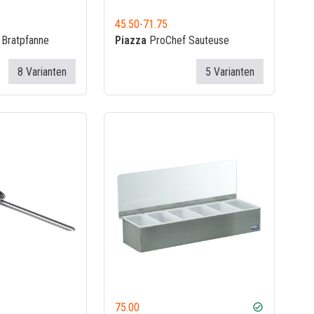
45.50
-
71.75
Bratpfanne
Piazza
ProChef Sauteuse
8 Varianten
5 Varianten
75.00
check_circle