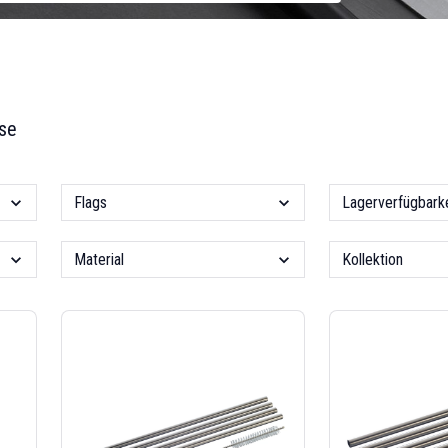
se
Flags
Lagerverfügbarke
Material
Kollektion