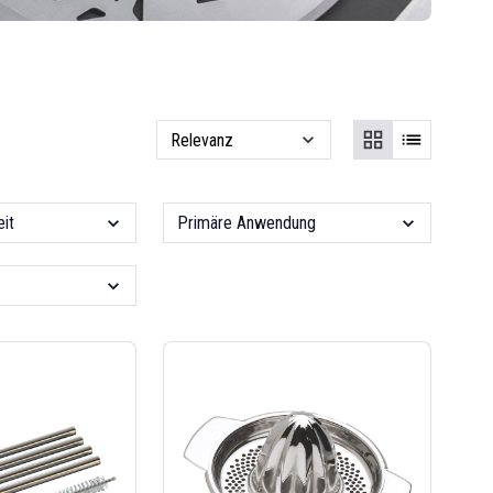
it
Primäre Anwendung