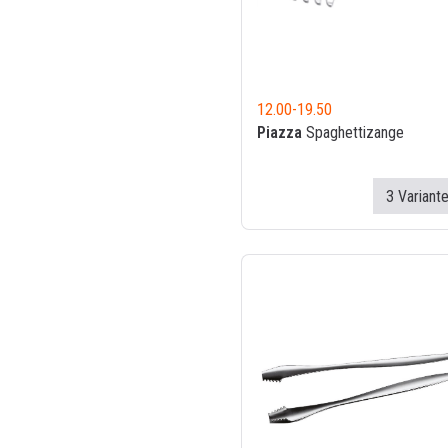
12.00
-
19.50
Piazza
Spaghettizange
3 Variant