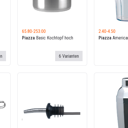
65.80
-
253.00
2.40
-
4.50
Piazza
Basic Kochtopf hoch
Piazza
America
en
6 Varianten