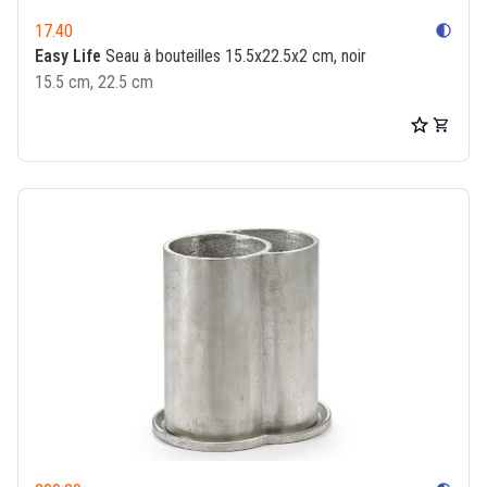
17.40
contrast
Easy Life
Seau à bouteilles 15.5x22.5x2 cm, noir
15.5 cm, 22.5 cm