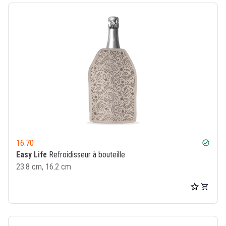
16.70
check_circle
Easy Life
Refroidisseur à bouteille
23.8 cm, 16.2 cm