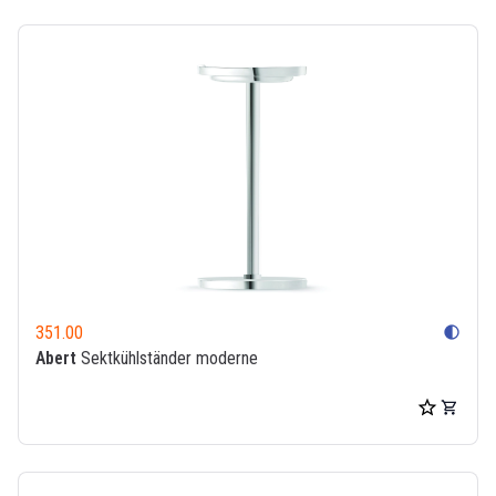
351.00
contrast
Abert
Sektkühlständer moderne