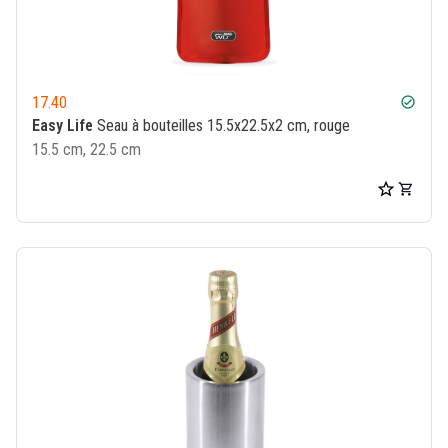
17.40
check_circle
Easy Life
Seau à bouteilles 15.5x22.5x2 cm, rouge
15.5 cm, 22.5 cm