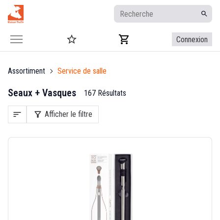
Connexion
Assortiment
Service de salle
Seaux + Vasques
167 Résultats
sort
filter_alt
Afficher le filtre