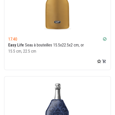
17.40
check_circle
Easy Life
Seau à bouteilles 15.5x22.5x2 cm, or
15.5 cm, 22.5 cm