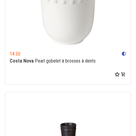
14.50
contrast
Costa Nova
Pearl gobelet à brosses à dents