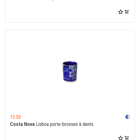
15.50
contrast
Costa Nova
Lisboa porte-brosses à dents