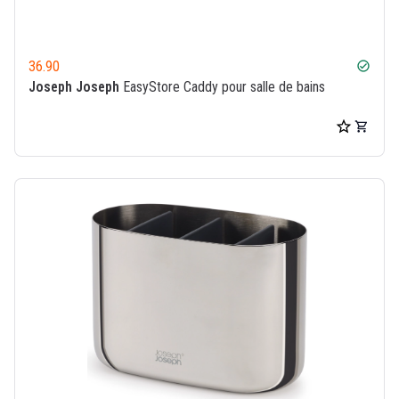
36.90
check_circle
Joseph Joseph
EasyStore Caddy pour salle de bains