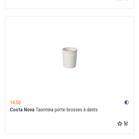
14.50
contrast
Costa Nova
Taormina porte-brosses à dents