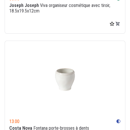
Joseph Joseph
Viva organiseur cosmétique avec tiroir,
18.5x19.5x12cm
13.00
contrast
Costa Nova
Fontana porte-brosses à dents