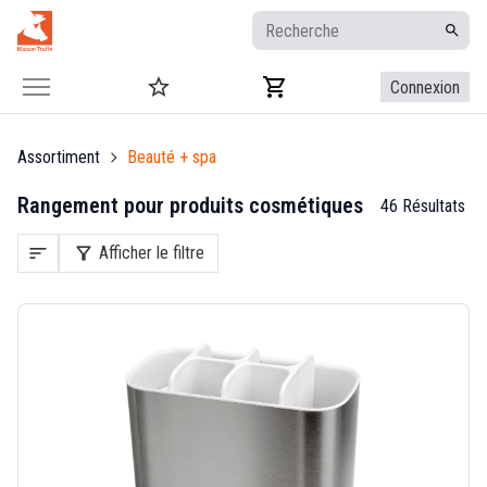
Connexion
Assortiment
Beauté + spa
Rangement pour produits cosmétiques
46 Résultats
sort
filter_alt
Afficher le filtre