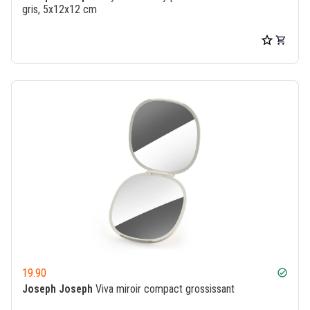
gris, 5x12x12 cm
19.90
check_circle
Joseph Joseph
Viva miroir compact grossissant