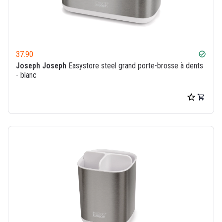
37.90
check_circle
Joseph Joseph
Easystore steel grand porte-brosse à dents
- blanc