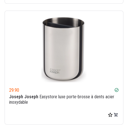
29.90
check_circle
Joseph Joseph
Easystore luxe porte-brosse à dents acier
inoxydable