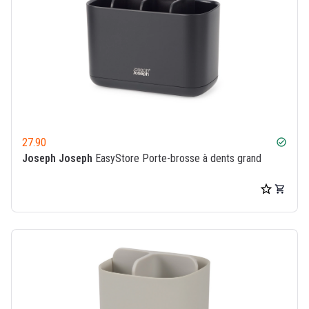
27.90
check_circle
Joseph Joseph
EasyStore Porte-brosse à dents grand