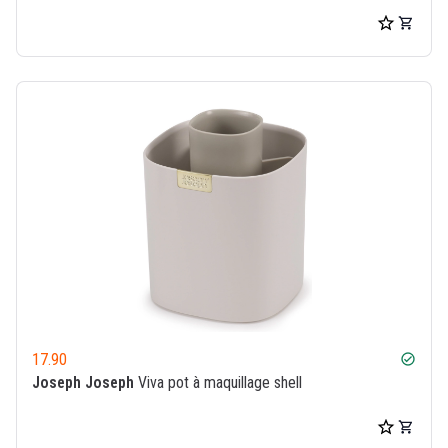
17.90
check_circle
Joseph Joseph
Viva pot à maquillage shell