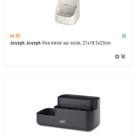
66.90
check_circle
Joseph Joseph
Viva miroir sur socle, 21x18.5x23cm