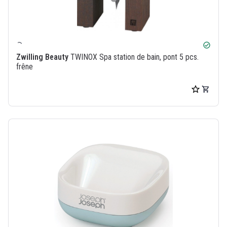
check_circle
Zwilling Beauty
TWINOX Spa station de bain, pont 5 pcs.
frêne